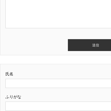
氏名
ふりがな