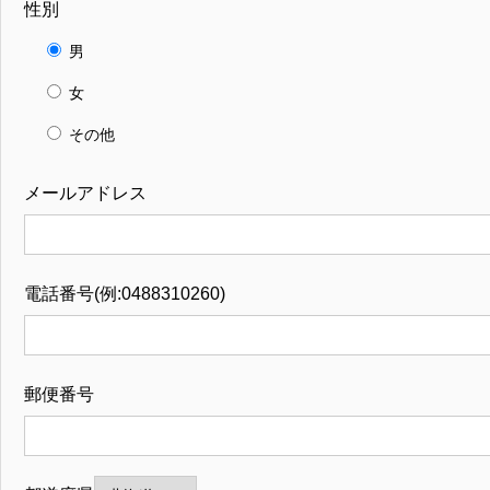
性別
男
女
その他
メールアドレス
電話番号(例:0488310260)
郵便番号