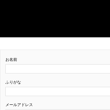
お名前
ふりがな
メールアドレス