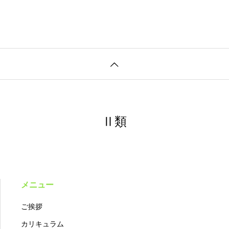
Ⅱ類
メニュー
ご挨拶
カリキュラム